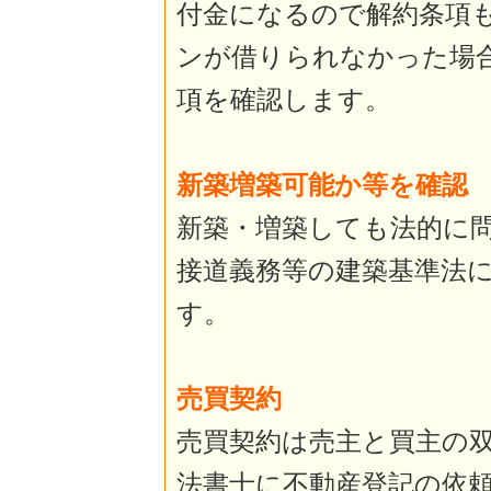
付金になるので解約条項
ンが借りられなかった場
項を確認します。
新築増築可能か等を確認
新築・増築しても法的に
接道義務等の建築基準法
す。
売買契約
売買契約は売主と買主の
法書士に不動産登記の依