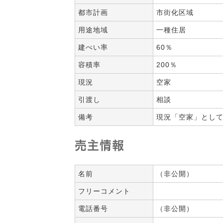
都市計画
市街化区域
用途地域
一種住居
建ぺい率
60％
容積率
200％
現況
空家
引渡し
相談
備考
現況「空家」とし
売主情報
名前
（非公開）
フリーコメント
電話番号
（非公開）