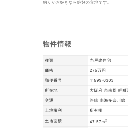
釣りがお好きなら絶好の立地です。
物件情報
種類
売戸建住宅
価格
275万円
郵便番号
〒599-0303
所在地
大阪府 泉南郡 岬町深
交通
路線 南海多奈川線 
土地権利
所有権
2
土地面積
47.57m