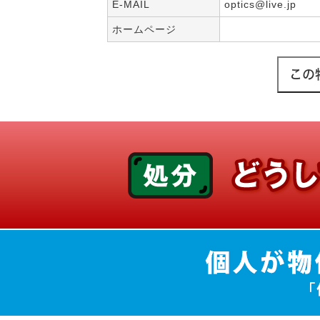
E-MAIL
optics@live.jp
ホームページ