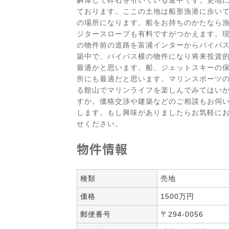
ております。ここの土地は船形漁港に歩い
の場所になります。船をお持ちのかたなら
ジタースロープも有料ですがつかえます。
の物件前の道路を富浦インターからバイパ
築中で、バイパス横の物件になり将来投資
最適かと思います。船、ジェットスキーの
所にも最適だと思います。マリンスポーツ
る館山でマリンライフを楽しんでみてはい
すか。価格交渉や建築などのご相談もお伺
します。もし興味がありましたらお気軽に
せください。
物件情報
種類
売地
価格
1500万円
郵便番号
〒294-0056