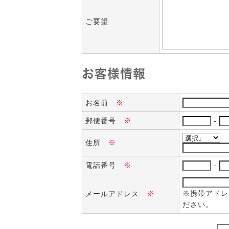
ご要望
お客様情報
お名前
※
郵便番号
※
-
住所
※
電話番号
※
-
※携帯アドレス
メールアドレス
※
ださい。