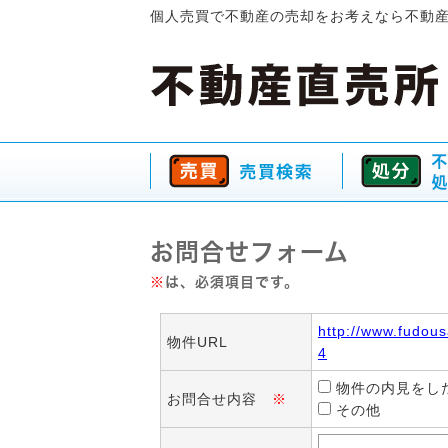
個人売買で不動産の売却をお考えなら不動
お問合せフォーム
※
は、必須項目です。
http://www.fudou
物件URL
4
物件の内見をし
お問合せ内容
※
その他